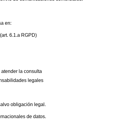
sa en:
 (art. 6.1.a RGPD)
 atender la consulta
nsabilidades legales
alvo obligación legal.
ernacionales de datos.