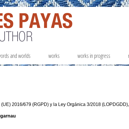
ords and worlds
works
works in progress
 (UE) 2016/679 (RGPD) y la Ley Orgánica 3/2018 (LOPDGDD), 
igarnau