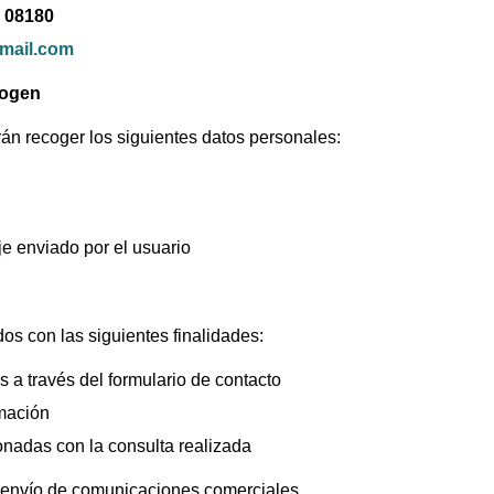
 08180
mail.com
cogen
rán recoger los siguientes datos personales:
je enviado por el usuario
os con las siguientes finalidades:
s a través del formulario de contacto
rmación
nadas con la consulta realizada
el envío de comunicaciones comerciales.