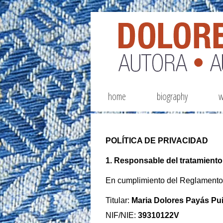
home
biography
w
POLÍTICA DE PRIVACIDAD
1. Responsable del tratamiento
En cumplimiento del Reglamento
Titular:
Maria Dolores Payás Pu
NIF/NIE:
39310122V