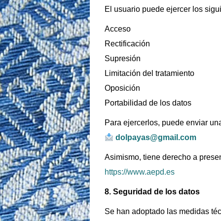
El usuario puede ejercer los sigu
Acceso
Rectificación
Supresión
Limitación del tratamiento
Oposición
Portabilidad de los datos
Para ejercerlos, puede enviar una
dolpayas@gmail.com
Asimismo, tiene derecho a prese
https://www.aepd.es
8. Seguridad de los datos
Se han adoptado las medidas técn