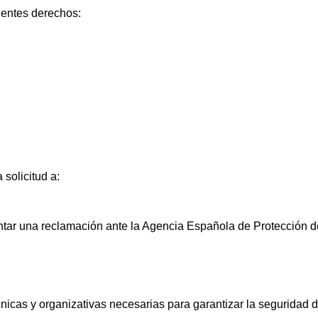
ientes derechos:
 solicitud a:
ntar una reclamación ante la Agencia Española de Protección d
icas y organizativas necesarias para garantizar la seguridad de