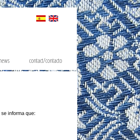
news
contact/contacto
se informa que: