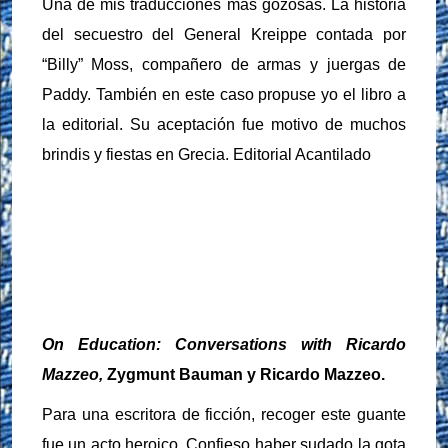
Una de mis traducciones más gozosas. La historia
del secuestro del General Kreippe contada por
“Billy” Moss, compañero de armas y juergas de
Paddy. También en este caso propuse yo el libro a
la editorial. Su aceptación fue motivo de muchos
brindis y fiestas en Grecia. Editorial Acantilado
On Education: Conversations with Ricardo
Mazzeo,
Zygmunt Bauman y Ricardo Mazzeo.
Para una escritora de ficción, recoger este guante
fue un acto heroico. Confieso haber sudado la gota