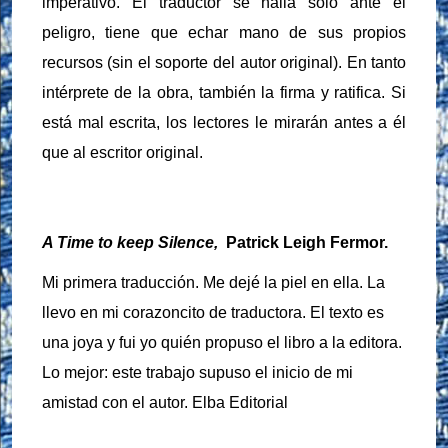
imperativo. El traductor se halla solo ante el
peligro, tiene que echar mano de sus propios
recursos (sin el soporte del autor original). En tanto
intérprete de la obra, también la firma y ratifica. Si
está mal escrita, los lectores le mirarán antes a él
que al escritor original.
A Time to keep Silence,
Patrick Leigh Fermor.
Mi primera traducción. Me dejé la piel en ella. La
llevo en mi corazoncito de traductora. El texto es
una joya y fui yo quién propuso el libro a la editora.
Lo mejor: este trabajo supuso el inicio de mi
amistad con el autor. Elba Editorial