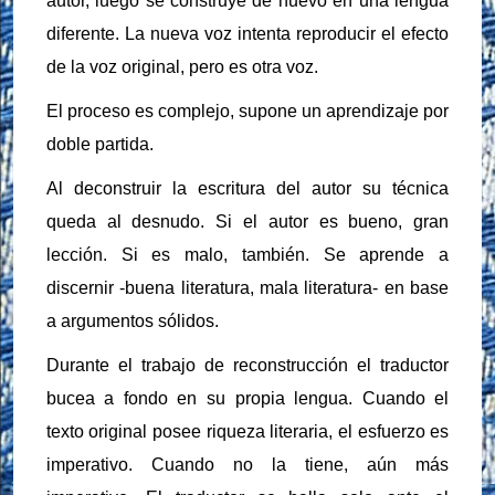
autor, luego se construye de nuevo en una lengua
diferente. La nueva voz intenta reproducir el efecto
de la voz original, pero es otra voz.
El proceso es complejo, supone un aprendizaje por
doble partida.
Al deconstruir la escritura del autor su técnica
queda al desnudo. Si el autor es bueno, gran
lección. Si es malo, también. Se aprende a
discernir -buena literatura, mala literatura- en base
a argumentos sólidos.
Durante el trabajo de reconstrucción el traductor
bucea a fondo en su propia lengua. Cuando el
texto original posee riqueza literaria, el esfuerzo es
imperativo. Cuando no la tiene, aún más