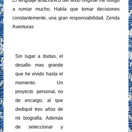
El lenguaje anacrónico del texto original me obligó
a rumiar mucho. Había que tomar decisiones
constantemente, una gran responsabilidad. Zenda
Aventuras
Sin lugar a dudas, el
desafío mas grande
que he vivido hasta el
momento. Un
proyecto
personal, no
de encargo, al que
dediqué tres años de
mi biografía. Además
de seleccionar y